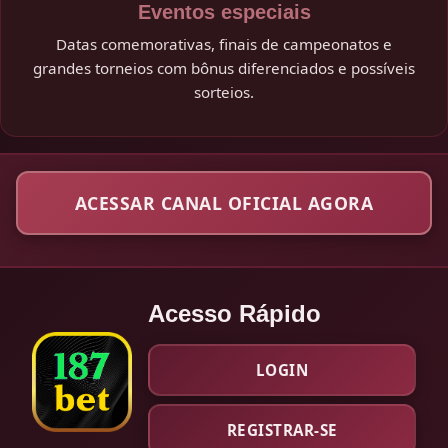
Eventos especiais
Datas comemorativas, finais de campeonatos e
grandes torneios com bônus diferenciados e possíveis
sorteios.
ACESSAR CANAL OFICIAL AGORA
Acesso Rápido
LOGIN
REGISTRAR-SE