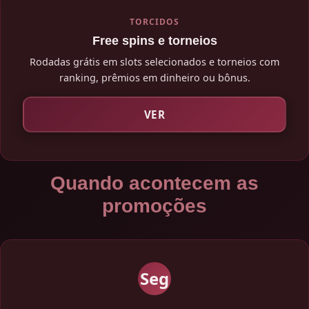
TORCIDOS
Free spins e torneios
Rodadas grátis em slots selecionados e torneios com
ranking, prêmios em dinheiro ou bônus.
VER
Quando acontecem as
promoções
Seg