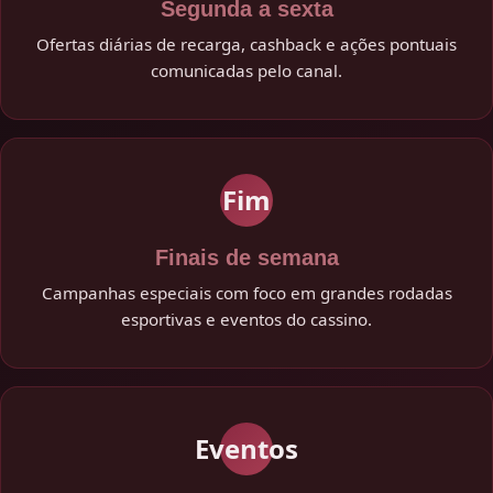
Segunda a sexta
Ofertas diárias de recarga, cashback e ações pontuais
comunicadas pelo canal.
Fim
Finais de semana
Campanhas especiais com foco em grandes rodadas
esportivas e eventos do cassino.
Eventos