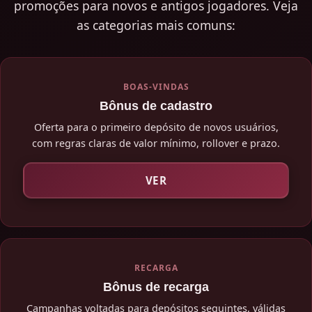
promoções para novos e antigos jogadores. Veja
as categorias mais comuns:
BOAS-VINDAS
Bônus de cadastro
Oferta para o primeiro depósito de novos usuários,
com regras claras de valor mínimo, rollover e prazo.
VER
RECARGA
Bônus de recarga
Campanhas voltadas para depósitos seguintes, válidas