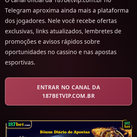
Telegram aproxima ainda mais a plataforma
dos jogadores. Nele você recebe ofertas
exclusivas, links atualizados, lembretes de
promoções e avisos rápidos sobre
oportunidades no cassino e nas apostas
esportivas.
ENTRAR NO CANAL DA
187BETVIP.COM.BR