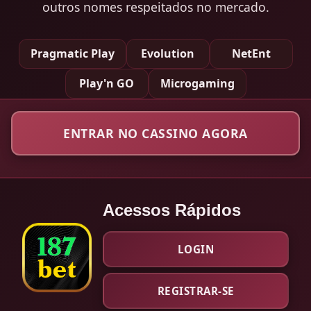
outros nomes respeitados no mercado.
Pragmatic Play
Evolution
NetEnt
Play'n GO
Microgaming
ENTRAR NO CASSINO AGORA
Acessos Rápidos
LOGIN
REGISTRAR-SE