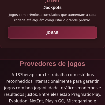
JACKPOT
Jackpots
Jogos com prêmios acumulados que aumentam a cada
rodada até alguém conquistar o grande prêmio.
JOGAR
Provedores de jogos
A 187betvip.com.br trabalha com estúdios
reconhecidos internacionalmente para garantir
jogos com boa jogabilidade, gráficos modernos e
resultados justos. Entre eles estão Pragmatic Play,
Evolution, NetEnt, Play'n GO, Microgaming e