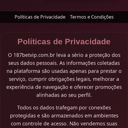
Políticas de Privacidade
Termos e Condições
Políticas de Privacidade
O 187betvip.com.br leva a sério a proteção dos
seus dados pessoais. As informações coletadas
na plataforma são usadas apenas para prestar o
serviço, cumprir obrigações legais, melhorar a
experiência de navegação e oferecer promoções
alinhadas ao seu perfil.
Todos os dados trafegam por conexões
protegidas e são armazenados em ambientes
com controle de acesso. Não vendemos suas