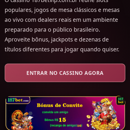
populares, jogos de mesa clássicos e mesas
ao vivo com dealers reais em um ambiente
preparado para o público brasileiro.
Aproveite bônus, jackpots e dezenas de
títulos diferentes para jogar quando quiser.
ENTRAR NO CASSINO AGORA