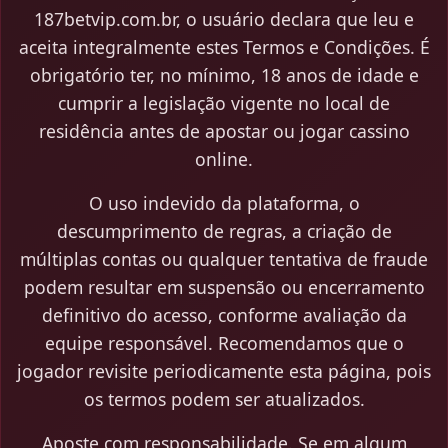
187betvip.com.br, o usuário declara que leu e
aceita integralmente estes Termos e Condições. É
obrigatório ter, no mínimo, 18 anos de idade e
cumprir a legislação vigente no local de
residência antes de apostar ou jogar cassino
online.
O uso indevido da plataforma, o
descumprimento de regras, a criação de
múltiplas contas ou qualquer tentativa de fraude
podem resultar em suspensão ou encerramento
definitivo do acesso, conforme avaliação da
equipe responsável. Recomendamos que o
jogador revisite periodicamente esta página, pois
os termos podem ser atualizados.
Aposte com responsabilidade. Se em algum