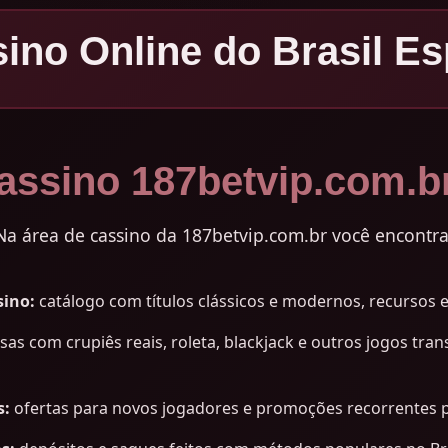
ino Online do Brasil Es
assino 187betvip.com.b
Na área de cassino da 187betvip.com.br você encontra
sino:
catálogo com títulos clássicos e modernos, recursos e
as com crupiês reais, roleta, blackjack e outros jogos tr
s:
ofertas para novos jogadores e promoções recorrentes pa