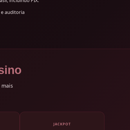
il, incluindo PIX.
e auditoria
sino
e mais
JACKPOT