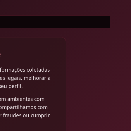
e
nformações coletadas
es legais, melhorar a
eu perfil.
 em ambientes com
 compartilhamos com
r fraudes ou cumprir