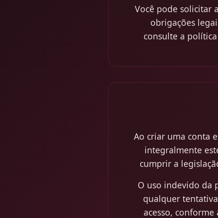
Você pode solicitar 
obrigações legai
consulte a polític
Ao criar uma conta e 
integralmente est
cumprir a legislaçã
O uso indevido da p
qualquer tentativ
acesso, conforme 