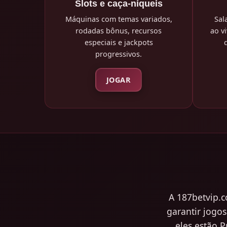
Slots e caça-níqueis
Máquinas com temas variados,
Sal
rodadas bônus, recursos
ao v
especiais e jackpots
progressivos.
JOGAR
A 187betvip.c
garantir jogos
eles estão P