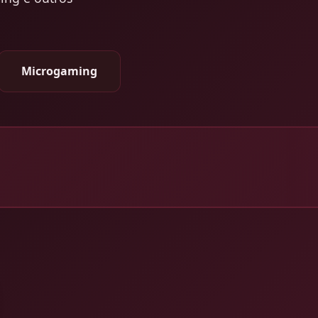
Microgaming