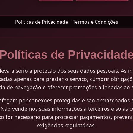
Políticas de Privacidade
Termos e Condições
Políticas de Privacidad
leva a sério a proteção dos seus dados pessoais. As i
adas apenas para prestar o serviço, cumprir obrigaçõ
ia de navegação e oferecer promoções alinhadas ao s
rafegam por conexões protegidas e são armazenados
. Não vendemos suas informações a terceiros e só as
so for necessário para processar pagamentos, preveni
exigências regulatórias.