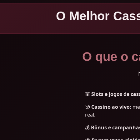
O Melhor Cass
O que o c
🎰
Slots e jogos de cas
🎲
Cassino ao vivo:
mes
real.
💰
Bônus e campanha