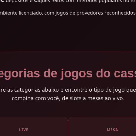
s:
depósitos e saques feitos com métodos populares no Bras
biente licenciado, com jogos de provedores reconhecidos 
egorias de jogos do cas
re as categorias abaixo e encontre o tipo de jogo qu
combina com você, de slots a mesas ao vivo.
LIVE
MESA