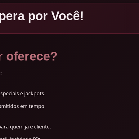
pera por Você!
r oferece?
:
speciais e jackpots.
ansmitidos em tempo
ra quem já é cliente.