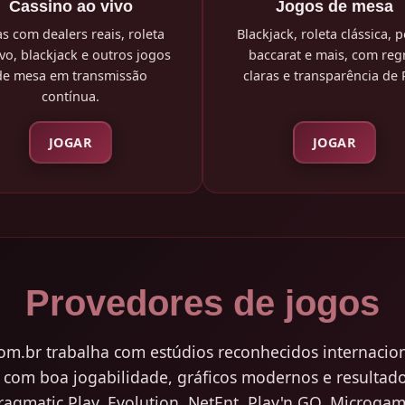
Cassino ao vivo
Jogos de mesa
as com dealers reais, roleta
Blackjack, roleta clássica, p
ivo, blackjack e outros jogos
baccarat e mais, com reg
de mesa em transmissão
claras e transparência de 
contínua.
JOGAR
JOGAR
Provedores de jogos
om.br trabalha com estúdios reconhecidos internaci
 com boa jogabilidade, gráficos modernos e resultado
ragmatic Play, Evolution, NetEnt, Play'n GO, Microga