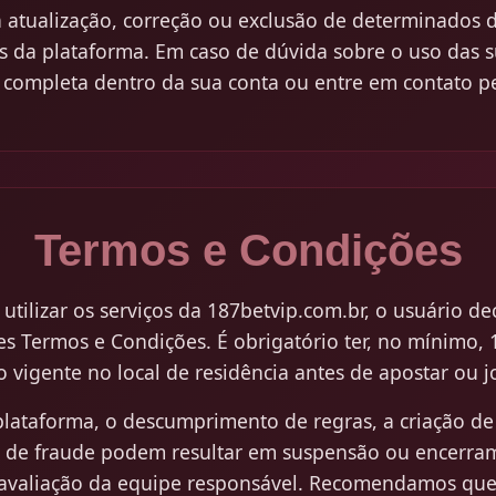
a atualização, correção ou exclusão de determinados 
s da plataforma. Em caso de dúvida sobre o uso das 
a completa dentro da sua conta ou entre em contato pel
Termos e Condições
utilizar os serviços da 187betvip.com.br, o usuário de
es Termos e Condições. É obrigatório ter, no mínimo, 
o vigente no local de residência antes de apostar ou j
lataforma, o descumprimento de regras, a criação de
a de fraude podem resultar em suspensão ou encerram
avaliação da equipe responsável. Recomendamos que 