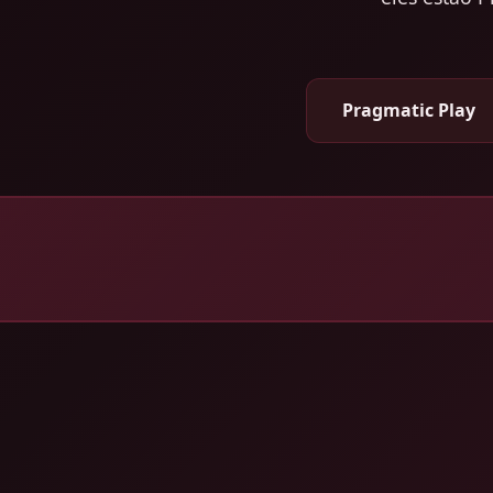
Pragmatic Play