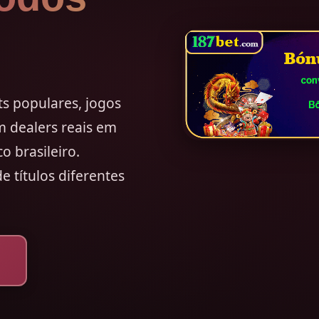
ts populares, jogos
m dealers reais em
 brasileiro.
e títulos diferentes