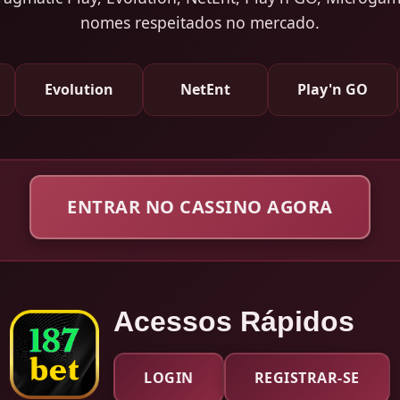
nomes respeitados no mercado.
Evolution
NetEnt
Play'n GO
ENTRAR NO CASSINO AGORA
Acessos Rápidos
LOGIN
REGISTRAR-SE