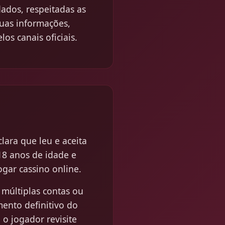
dados, respeitadas as
suas informações,
os canais oficiais.
clara que leu e aceita
18 anos de idade e
ogar cassino online.
 múltiplas contas ou
ento definitivo do
o jogador revisite